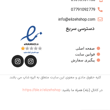
07791092779
info@elizehshop.com
دسترسی سریع
صفحه اصلی
قوانین سایت
پیگیری سفارش
کلیه حقوق مادی و معنوی این سایت متعلق به الیزه شاپ می باشد.
در کانال (بله) همراه ما باشید:
https://ble.ir/elizehshop