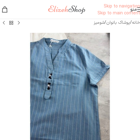
Skip to navigation
منو
Skip to main content
خانه
/
پوشاک بانوان
/
شومیز