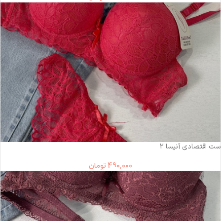
ست اقتصادی آنیسا 2
490,000
تومان