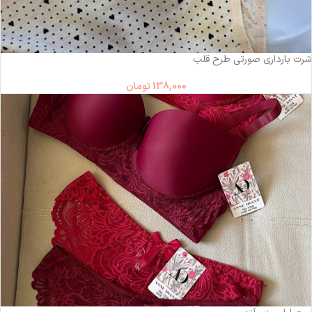
شرت بارداری صورتی طرح قلب
138,000
تومان
-17%