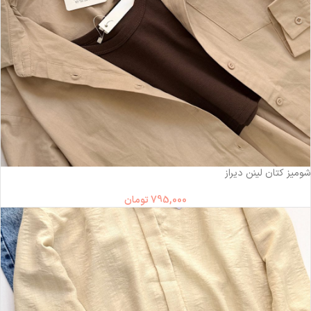
شومیز کتان لینن دیراز
795,000
تومان