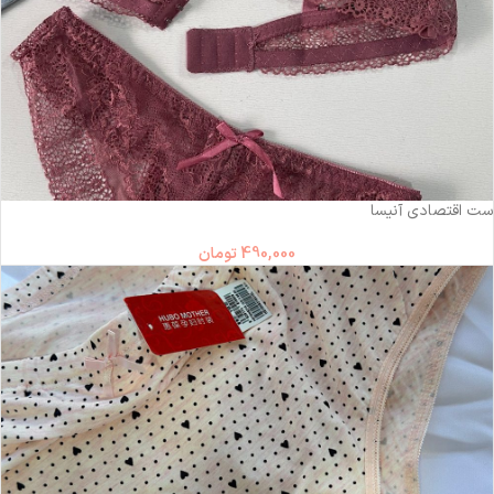
ست اقتصادی آنیسا
490,000
تومان