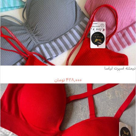
نیمتنه اسپرت لیاسا
428,000
تومان