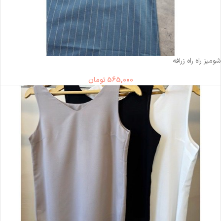
شومیز راه راه زرافه
565,000
تومان