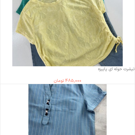
تیشرت حوله ای پاییزه
485,000
تومان