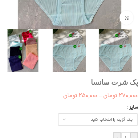
بزرگنمایی تصویر
پک شرت سانسا
270,000
تومان
–
250,000
تومان
سایز