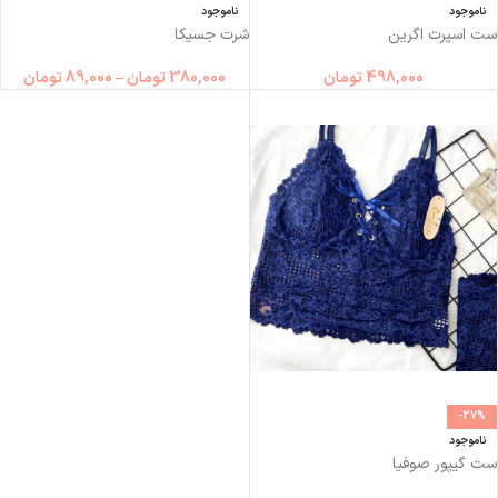
ناموجود
ناموجود
ست اسپرت اگرین
شرت جسیکا
498,000
تومان
380,000
تومان
–
89,000
تومان
-27%
ناموجود
ست گیپور صوفیا