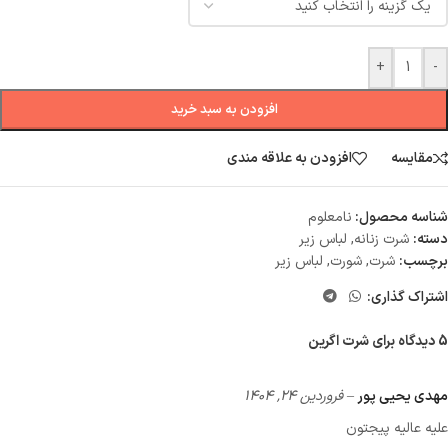
+
-
افزودن به سبد خرید
مقایسه
افزودن به علاقه مندی
شناسه محصول:
نامعلوم
دسته:
شرت زنانه
,
لباس زیر
برچسب:
شرت
,
شورت
,
لباس زیر
اشتراک گذاری:
5 دیدگاه برای
شرت اگرین
مهدی یحیی پور
–
فروردین 24, 1404
علیه عالیه پیجتون