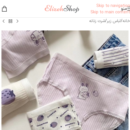
Skip to navigation
منو
Skip to main content
خانه
/
لباس زیر
/
شرت زنانه