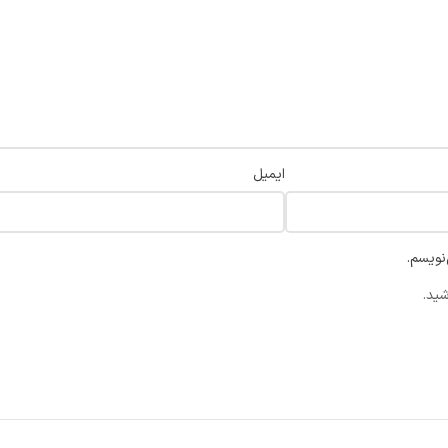
ایمیل
نویسم.
شید.