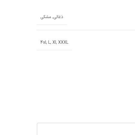
ذغالی
,
مشکی
4xl
,
L
,
Xl
,
XXXL