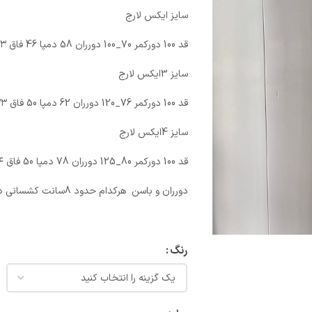
سایز ایکس لارج
قد 100 دورکمر 70_100 دورران 58 دمپا 46 فاق ۳۳ دور باسن ۱۱۶
سایز 3ایکس لارج
قد 100 دورکمر 76_120 دورران 62 دمپا 50 فاق ۳۳ دور باسن‌ ۱۲۴
سایز 4ایکس لارج
قد 100 دورکمر 80_125 دورران 78 دمپا 50 فاق ۳۴ دور باسن ۱۲۸
دورران و باسن هرکدام حدود 8سانت کشسانی دارد
رنگ