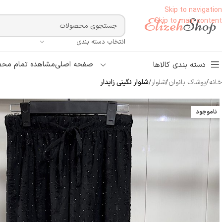
Skip to navigation
Skip to main content
انتخاب دسته بندی
صفحه اصلی
مشاهده تمام محص
دسته بندی کالاها
خانه
/
پوشاک بانوان
/
َشلوار
/
شلوار نگینی زاپدار
ناموجود