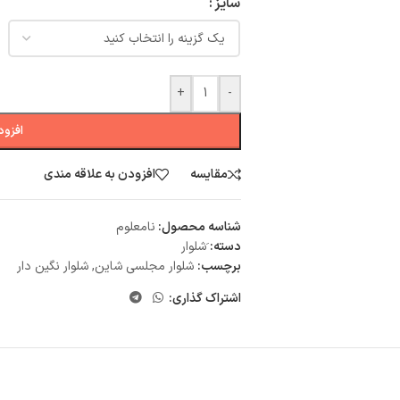
سایز
+
-
افزود
مقایسه
افزودن به علاقه مندی
شناسه محصول:
نامعلوم
دسته:
َشلوار
برچسب:
شلوار مجلسی شاین
,
شلوار نگین دار
اشتراک گذاری: