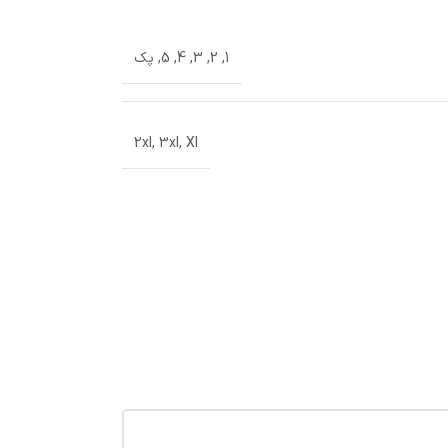
1
,
2
,
3
,
4
,
5
,
پک
2xl
,
3xl
,
Xl