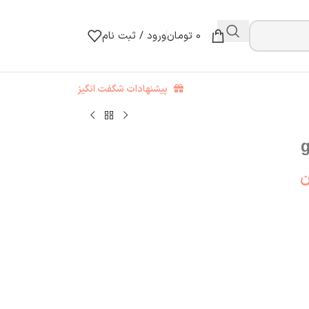
0
تومان
ورود / ثبت نام
پیشنهادات شگفت انگیز
ن