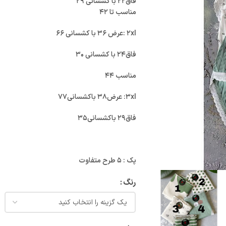
فاق۲۲ با کشسانی ۲۹
مناسب تا ۴۲
۲xl :عرض ۳۶ با کشسانی ۶۶
فاق۲۴ با کشسانی ۳۰
مناسب ۴۴
۳xl: عرض۳۸ باکشسانی۷۷
فاق۲۹ باکشسانی۳۵
پک : ۵ طرح متفاوت
رنگ