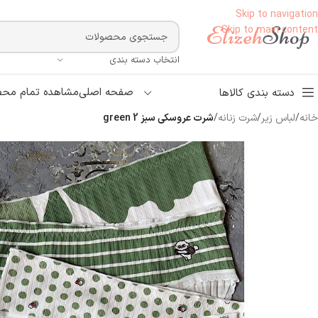
Skip to navigation
Skip to main content
انتخاب دسته بندی
صفحه اصلی
مشاهده تمام محص
دسته بندی کالاها
خانه
/
لباس زیر
/
شرت زنانه
/
شرت عروسکی سبز green 2