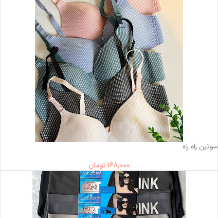
ناموجود
سوتین راه راه
168,000
تومان