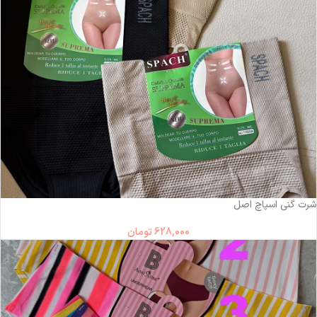
شرت گنی اسپاچ اصل
628,000
تومان