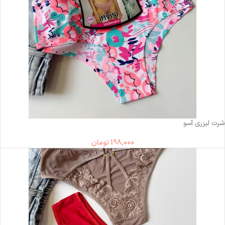
ناموجود
شرت لیزری آسو
198,000
تومان