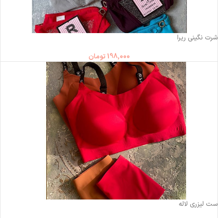
شرت نگینی ریرا
198,000
تومان
ست لیزری لاله