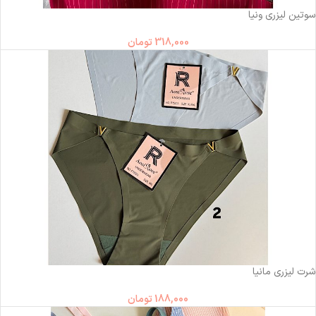
ناموجود
سوتین لیزری ونیا
318,000
تومان
ناموجود
شرت لیزری مانیا
188,000
تومان