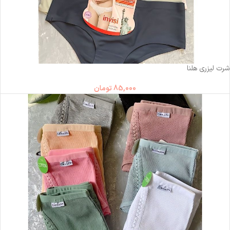
ناموجود
شرت لیزری هلنا
85,000
تومان