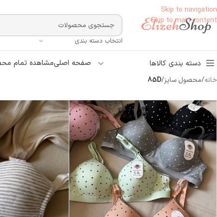
Skip to navigation
Skip to main content
انتخاب دسته بندی
صفحه اصلی
مشاهده تمام محص
دسته بندی کالاها
خانه
/
محصول سایز
/
85D