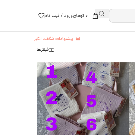
0
تومان
ورود / ثبت نام
پیشنهادات شگفت انگیز
فیلترها