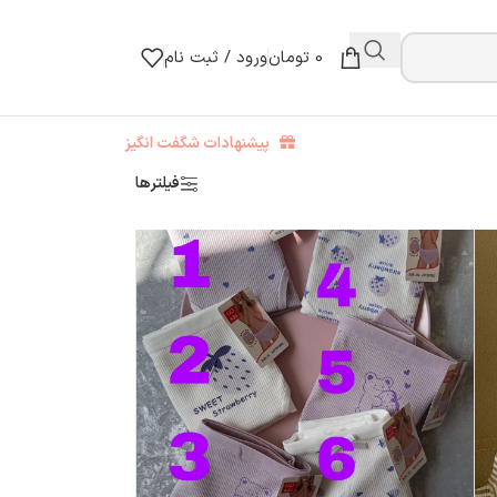
0
تومان
ورود / ثبت نام
پیشنهادات شگفت انگیز
فیلترها