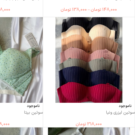
148,000
تومان
–
138,000
تومان
8,000
ناموجود
ناموجود
سوتین لیزری ونیا
سوتین بیتا
318,000
تومان
8,000