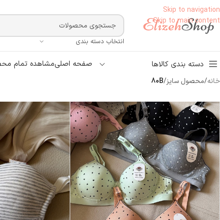
Skip to navigation
Skip to main content
انتخاب دسته بندی
صفحه اصلی
مشاهده تمام محص
دسته بندی کالاها
خانه
/
محصول سایز
/
80B