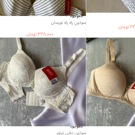
ناموجود
سوتین راه راه نورسان
32
تومان
328,000
تومان
ناموجود
سوتین نخی نیچر