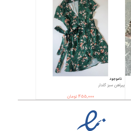
ناموجود
پیراهن سبز گلدار
455,000
تومان