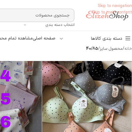
Skip to navigation
Skip to main content
انتخاب دسته بندی
صفحه اصلی
مشاهده تمام محص
دسته بندی کالاها
خانه
/
محصول سایز
/
40/85