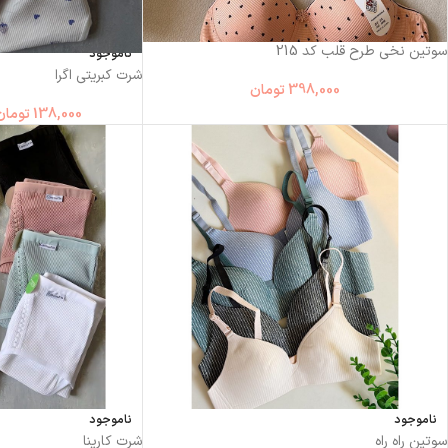
سوتین نخی طرح قلب کد 215
ناموجود
شرت کبریتی اگرا
398,000
تومان
138,000
تومان
ناموجود
ناموجود
سوتین راه راه
شرت کارینا