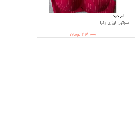
ناموجود
سوتین لیزری ونیا
318,000
تومان