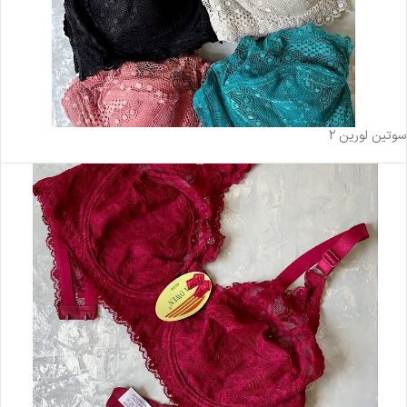
ناموجود
سوتین لورین ۲