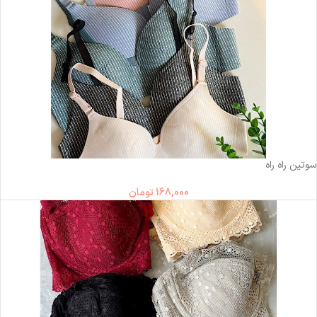
ناموجود
سوتین راه راه
168,000
تومان