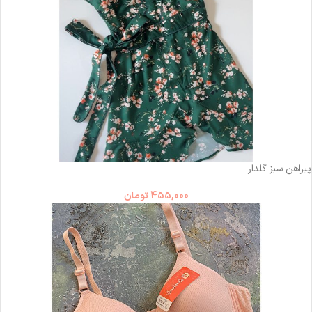
ناموجود
پیراهن سبز گلدار
455,000
تومان