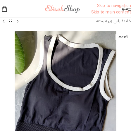
Skip to navigation
منو
Skip to main content
خانه
/
لباس زیر
/
نیمتنه
ناموجود