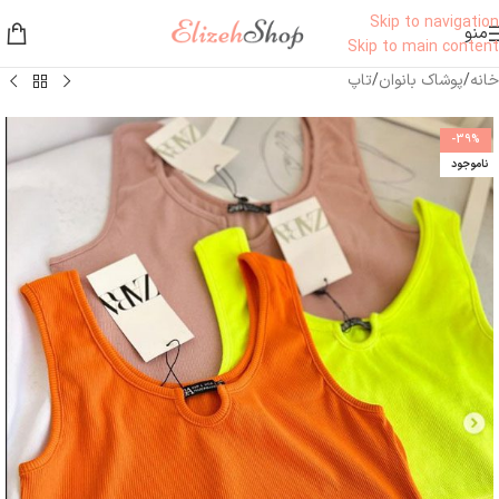
Skip to navigation
منو
Skip to main content
خانه
/
پوشاک بانوان
/
تاپ
-39%
ناموجود