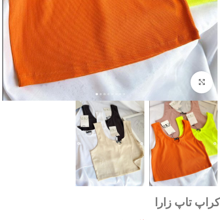
بزرگنمایی تصویر
کراپ تاپ زارا