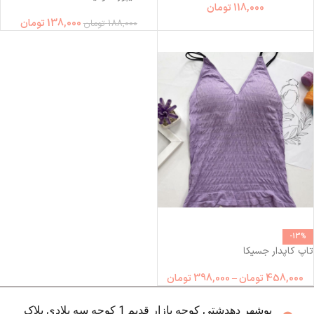
118,000
تومان
138,000
تومان
188,000
تومان
-13%
تاپ کاپدار جسیکا
458,000
تومان
–
398,000
تومان
بوشهر دهدشتی کوچه بازار قدیم 1 کوچه سه بلادی پلاک