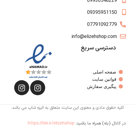
09930548229
09395951150
07791092779
info@elizehshop.com
دسترسی سریع
صفحه اصلی
قوانین سایت
پیگیری سفارش
کلیه حقوق مادی و معنوی این سایت متعلق به الیزه شاپ می باشد.
در کانال (بله) همراه ما باشید:
https://ble.ir/elizehshop