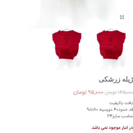
بزرگنمایی تصویر
ژیله زرشکی
95,000
تومان
145,000
تومان
بافت باکیفیت
قد حدود۴۰ دورسینه ۸۰تا۹۰
مناسب سایز۳۴
در انبار موجود نمی باشد