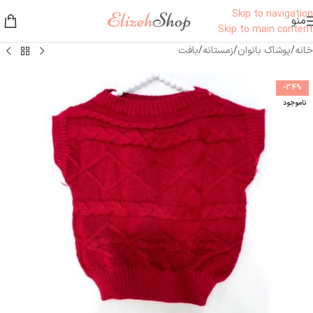
Skip to navigation
منو
Skip to main content
خانه
/
پوشاک بانوان
/
زمستانه
/
بافت
-34%
ناموجود