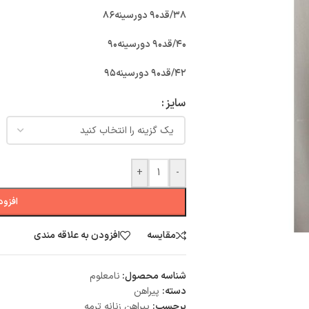
۳۸/قد۹۰ دورسینه۸۶
۴۰/قد۹۰ دورسینه۹۰
۴۲/قد۹۰ دورسینه۹۵
سایز
+
-
افزود
مقایسه
افزودن به علاقه مندی
شناسه محصول:
نامعلوم
دسته:
پیراهن
برچسب:
پیراهن زنانه ترمه