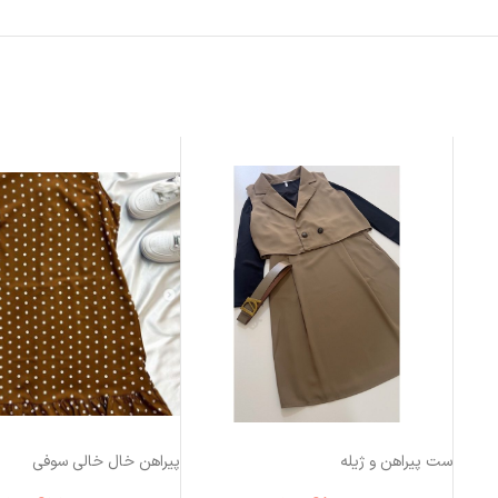
ست پیراهن و ژیله
پیراهن خال خالی سوفی