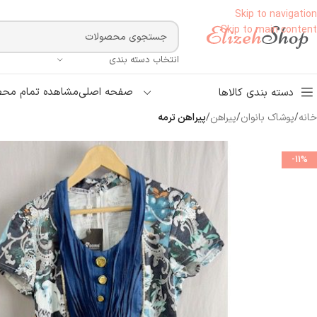
Skip to navigation
Skip to main content
انتخاب دسته بندی
صفحه اصلی
مشاهده تمام محص
دسته بندی کالاها
خانه
/
پوشاک بانوان
/
پیراهن
/
پیراهن ترمه
-11%