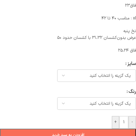
فاق۲۳
xl : مناسب ۴۰ تا ۴۲
نخ پنبه
عرض بدون‌کشسان ۳۱،۳۲ با کشسان حدود ۵۰
فاق ۲۵،۲۴
سایز
رنگ
+
-
افزودن به سبد خرید