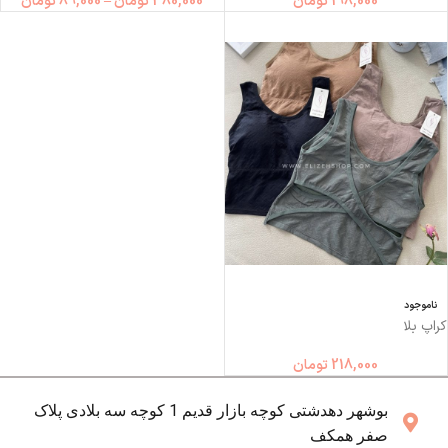
198,000
تومان
380,000
تومان
–
89,000
تومان
ناموجود
کراپ بلا
218,000
تومان
بوشهر دهدشتی کوچه بازار قدیم 1 کوچه سه بلادی پلاک
صفر همکف