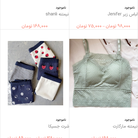
ناموجود
ناموجود
لباس زیر Jenifer
نیمتنه shanli
98,000
تومان
–
75,000
تومان
168,000
تومان
ناموجود
ناموجود
نیمتنه مارگارت
شرت جسیکا