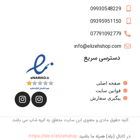
09930548229
09395951150
07791092779
info@elizehshop.com
دسترسی سریع
صفحه اصلی
قوانین سایت
پیگیری سفارش
کلیه حقوق مادی و معنوی این سایت متعلق به الیزه شاپ می باشد.
در کانال (بله) همراه ما باشید:
https://ble.ir/elizehshop