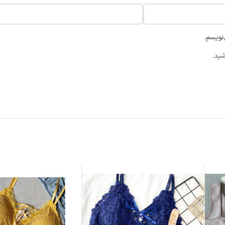
نویسم.
شید.