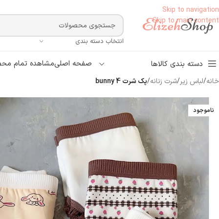
Skip to navigation
Skip to main content
انتخاب دسته بندی
صفحه اصلی
مشاهده تمام محص
دسته بندی کالاها
خانه
/
لباس زیر
/
شرت زنانه
/
پک شرت bunny 4
ناموجود