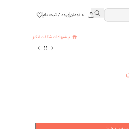
0
تومان
ورود / ثبت نام
پیشنهادات شگفت انگیز
ن
ن به سبد خرید