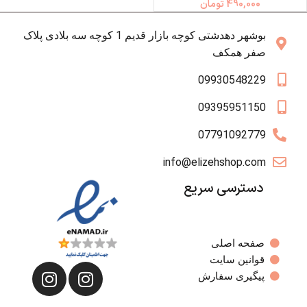
490,000
تومان
بوشهر دهدشتی کوچه بازار قدیم 1 کوچه سه بلادی پلاک
صفر همکف
09930548229
09395951150
07791092779
info@elizehshop.com
دسترسی سریع
صفحه اصلی
قوانین سایت
پیگیری سفارش