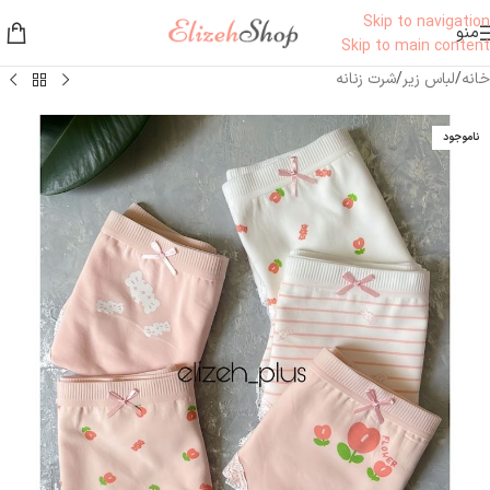
Skip to navigation
منو
Skip to main content
خانه
/
لباس زیر
/
شرت زنانه
ناموجود