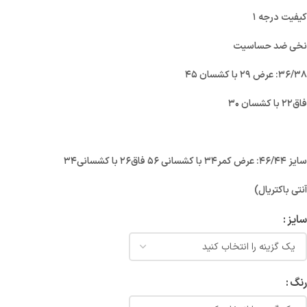
کیفیت درجه ۱
نخی ضد حساسیت
۳۶/۳۸: عرض ۲۹ با کشسان ۴۵
فاق۲۲ با کشسان ۳۰
سایز ۴۶/۴۴: عرض کمر۳۴ با کشسانی ۵۶ فاق۲۶ با کشسانی۳۴
آنتی باکتریال)
سایز
رنگ