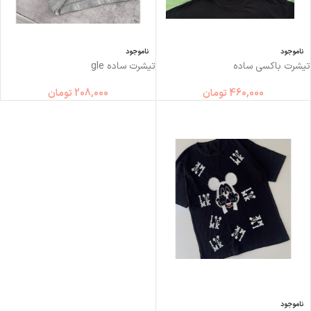
ناموجود
ناموجود
تیشرت باکسی ساده
تیشرت ساده gle
460,000
تومان
208,000
تومان
ناموجود