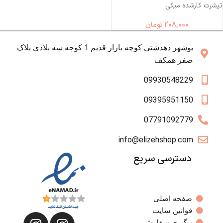
تیشرت کارشده میکی
208,000
تومان
بوشهر دهدشتی کوچه بازار قدیم 1 کوچه سه بلادی پلاک
صفر همکف
09930548229
09395951150
07791092779
info@elizehshop.com
دسترسی سریع
صفحه اصلی
قوانین سایت
پیگیری سفارش