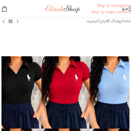
Skip to navigation
منو
Skip to main content
خانه
/
پوشاک آقایان
/
تیشرت