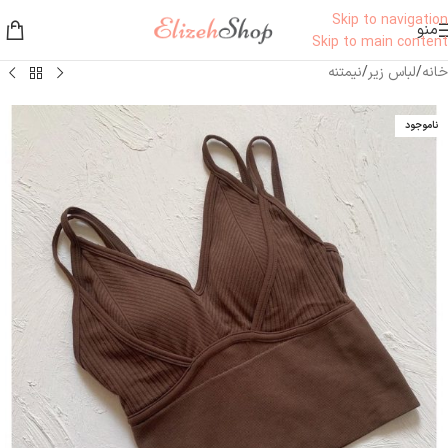
Skip to navigation
منو
Skip to main content
خانه
/
لباس زیر
/
نیمتنه
ناموجود