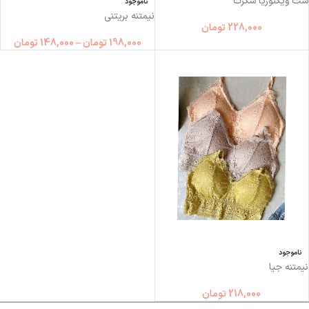
ست ویکتوریا سکرت
ناموجود
نیمتنه بریتنی
228,000
تومان
198,000
تومان
–
148,000
تومان
ناموجود
نیمتنه جیا
218,000
تومان