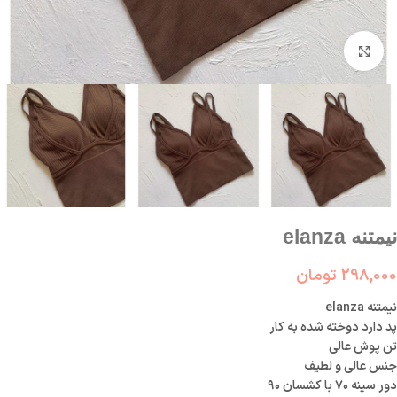
بزرگنمایی تصویر
نیمتنه elanza
298,000
تومان
نیمتنه elanza
پد دارد دوخته شده به کار
تن پوش عالی
جنس عالی و لطیف
دور سینه ۷۰ با کشسان ۹۰