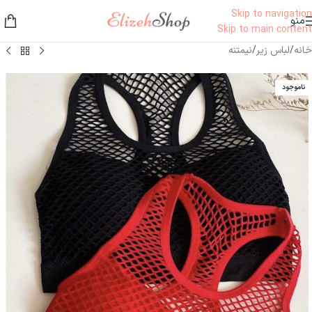
Skip to navigation
منو
Skip to main content
خانه
/
لباس زیر
/
نیمتنه
ناموجود