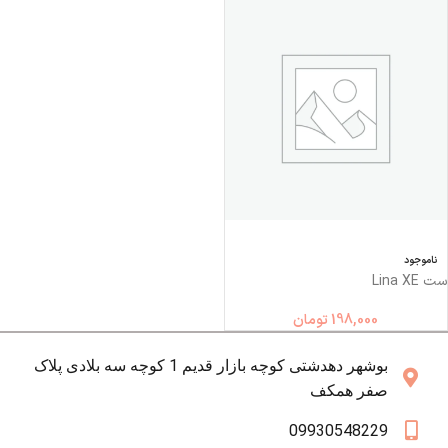
ناموجود
ست Lina XE
198,000
تومان
بوشهر دهدشتی کوچه بازار قدیم 1 کوچه سه بلادی پلاک
صفر همکف
09930548229