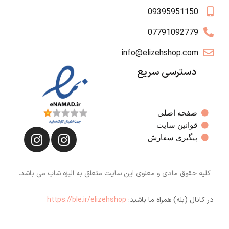
09395951150
07791092779
info@elizehshop.com
دسترسی سریع
صفحه اصلی
قوانین سایت
پیگیری سفارش
کلیه حقوق مادی و معنوی این سایت متعلق به الیزه شاپ می باشد.
در کانال (بله) همراه ما باشید:
https://ble.ir/elizehshop