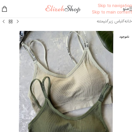
Skip to navigation
منو
Skip to main content
خانه
/
لباس زیر
/
نیمتنه
ناموجود