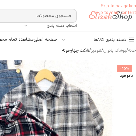
Skip to navigation
Skip to main content
انتخاب دسته بندی
صفحه اصلی
مشاهده تمام محص
دسته بندی کالاها
خانه
/
پوشاک بانوان
/
شومیز
/
شکت چهارخونه
-25%
ناموجود