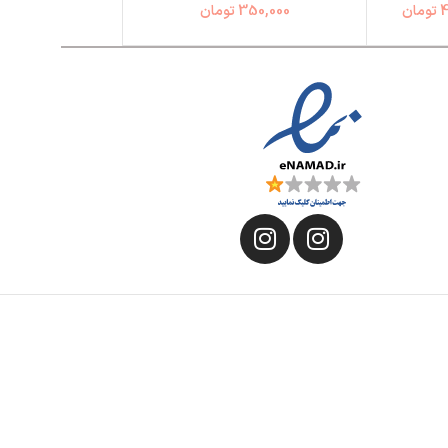
4
تومان
350,000
تومان