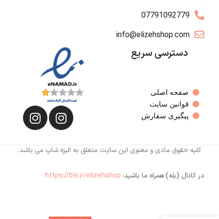
07791092779
info@elizehshop.com
دسترسی سریع
صفحه اصلی
قوانین سایت
پیگیری سفارش
کلیه حقوق مادی و معنوی این سایت متعلق به الیزه شاپ می باشد.
در کانال (بله) همراه ما باشید:
https://ble.ir/elizehshop