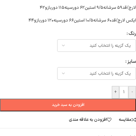
لارج/قد۵۹ سرشانه۹/۵ استین۶۲ دورسینه۱۱۵ دوربازو۴۲
ایکس لارج/قد۶۰ سرشانه۱۰/۵ استین۶۶ دورسینه۱۲۰ دوربازو۴۴
رنگ
سایز
+
-
افزودن به سبد خرید
مقایسه
افزودن به علاقه مندی