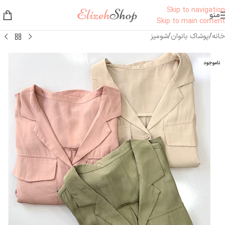
Skip to navigation
منو
Skip to main content
خانه
/
پوشاک بانوان
/
شومیز
ناموجود