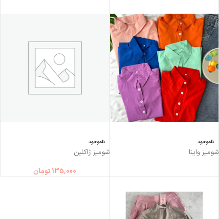
ناموجود
ناموجود
شوميز واينا
شوميز ژاكلين
135,000
تومان