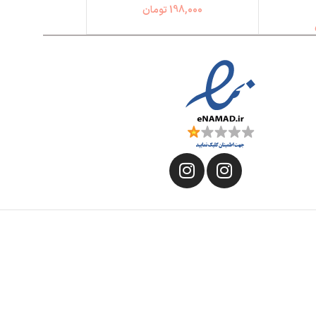
198,000
تومان