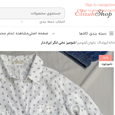
Skip to navigation
Skip to main content
انتخاب دسته بندی
صفحه اصلی
مشاهده تمام محص
دسته بندی کالاها
خانه
/
پوشاک بانوان
/
شومیز
/
شومیز نخی لنگر ایراددار
-10%
ناموجود