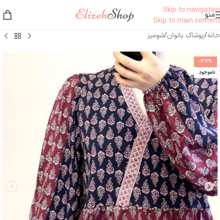
Skip to navigation
منو
Skip to main content
خانه
/
پوشاک بانوان
/
شومیز
-34%
ناموجود