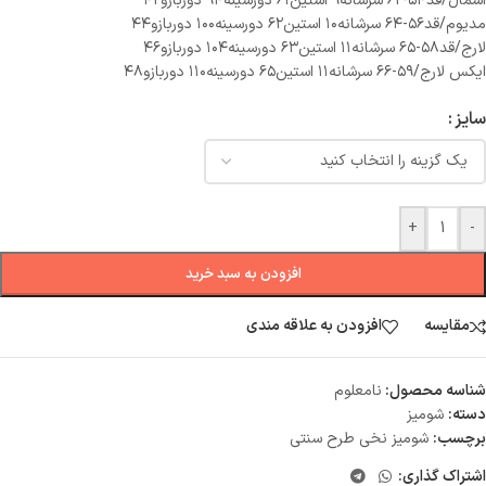
اسمال/قد۵۴-۶۲ سرشانه۹ استین۶۱ دورسینه۹۴ دوربازو۴۲
مدیوم/قد۵۶-۶۴ سرشانه۱۰ استین۶۲ دورسینه۱۰۰ دوربازو۴۴
لارج/قد۵۸-۶۵ سرشانه۱۱ استین۶۳ دورسینه۱۰۴ دوربازو۴۶
ایکس لارج/۵۹-۶۶ سرشانه۱۱ استین۶۵ دورسینه۱۱۰ دوربازو۴۸
سایز
+
-
افزودن به سبد خرید
مقایسه
افزودن به علاقه مندی
شناسه محصول:
نامعلوم
دسته:
شومیز
برچسب:
شومیز نخی طرح سنتی
اشتراک گذاری: