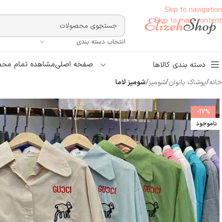
Skip to navigation
Skip to main content
انتخاب دسته بندی
صفحه اصلی
مشاهده تمام محص
دسته بندی کالاها
خانه
/
پوشاک بانوان
/
شومیز
/
شومیز لاما
-17%
ناموجود