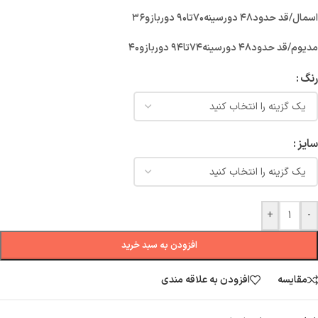
اسمال/قد حدود۴۸ دورسینه۷۰تا۹۰ دوربازو۳۶
مدیوم/قد حدود۴۸ دورسینه۷۴تا۹۴ دوربازو۴۰
رنگ
سایز
+
-
افزودن به سبد خرید
مقایسه
افزودن به علاقه مندی