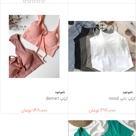
ناموجود
ناموجود
کراپ تاپ nood
کراپ demet
298,000
تومان
148,000
تومان