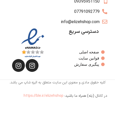
09395951150
07791092779
info@elizehshop.com
دسترسی سریع
صفحه اصلی
قوانین سایت
پیگیری سفارش
کلیه حقوق مادی و معنوی این سایت متعلق به الیزه شاپ می باشد.
در کانال (بله) همراه ما باشید:
https://ble.ir/elizehshop