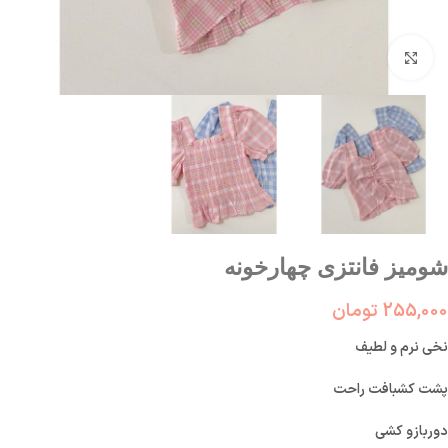
بزرگنمایی تصویر
شومیز فانتزی چهارخونه
255,000
تومان
نخی نرم و لطیف
پشت کشبافت راحت
دوربازو کشی