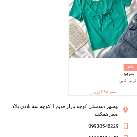
-15%
ناموجود
کراپ آنالی
298,000
تومان
بوشهر دهدشتی کوچه بازار قدیم 1 کوچه سه بلادی پلاک
صفر همکف
09930548229