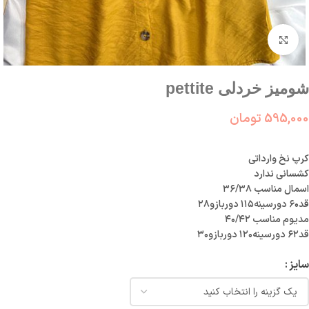
بزرگنمایی تصویر
شومیز خردلی pettite
595,000
تومان
کرپ نخ وارداتی
کشسانی ندارد
اسمال مناسب ۳۶/۳۸
قد۶۰ دورسینه۱۱۵ دوربازو۲۸
مدیوم مناسب ۴۰/۴۲
قد۶۲ دورسینه۱۲۰ دوربازو۳۰
سایز