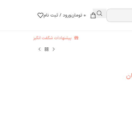
0
تومان
ورود / ثبت نام
پیشنهادات شگفت انگیز
ن