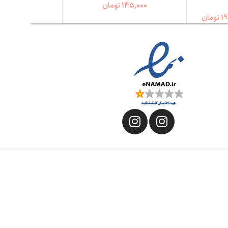
145,000
تومان
19
تومان