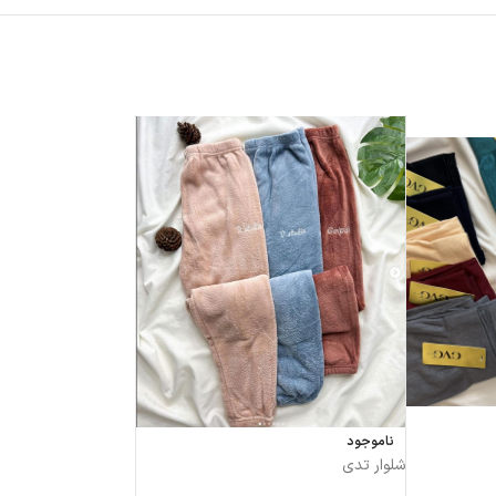
ناموجود
شلوار تدی