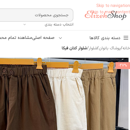
Skip to navigation
Skip to main content
انتخاب دسته بندی
صفحه اصلی
مشاهده تمام محص
دسته بندی کالاها
خانه
/
پوشاک بانوان
/
َشلوار
/
شلوار کتان فیکا
-27%