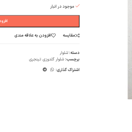
موجود در انبار
افزود
مقایسه
افزودن به علاقه مندی
دسته:
َشلوار
برچسب:
شلوار گلدوزی تینجری
اشتراک گذاری: