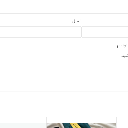
ایمیل
نویسم.
شید.