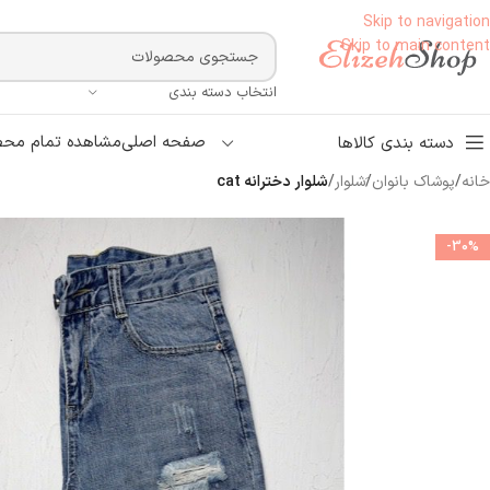
Skip to navigation
Skip to main content
انتخاب دسته بندی
صفحه اصلی
مشاهده تمام محص
دسته بندی کالاها
خانه
/
پوشاک بانوان
/
َشلوار
/
شلوار دخترانه cat
-30%