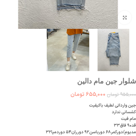
بزرگنمایی تصویر
شلوار جین مام دالین
655,000
تومان
955,000
تومان
جین وارداتی لطیف باکیفیت
کشسانی ندارد
مام فیت
قد۹۰ فاق۳۳
مدیوم/دورکمر۶۸ دورباسن۹۲ دورران۵۴ دوردمپا۳۲