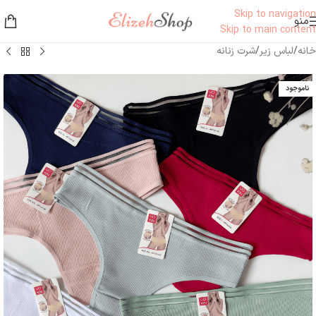
Skip to navigation
منو
Skip to main content
خانه
/
لباس زیر
/
شرت زنانه
ناموجود