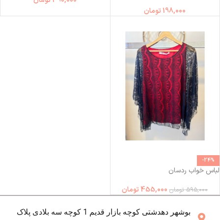
490,000
تومان
198,000
تومان
-24%
لباس خواب ردسان
455,000
تومان
595,000
تومان
بوشهر دهدشتی کوچه بازار قدیم 1 کوچه سه بلادی پلاک