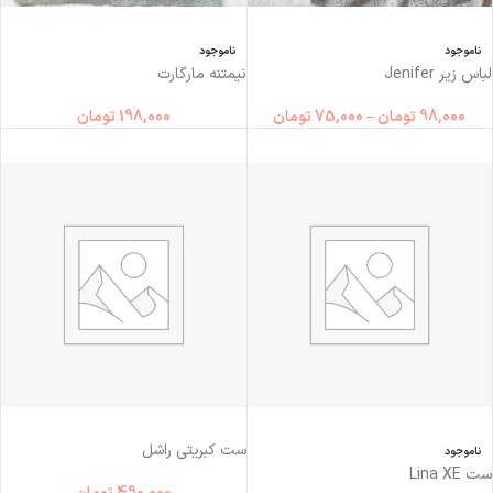
ناموجود
ناموجود
لباس زیر Jenifer
نیمتنه مارگارت
98,000
تومان
–
75,000
تومان
198,000
تومان
ست کبریتی راشل
ناموجود
ست Lina XE