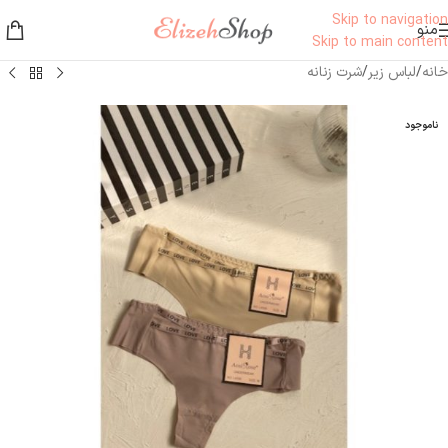
Skip to navigation
منو
Skip to main content
خانه
/
لباس زیر
/
شرت زنانه
ناموجود