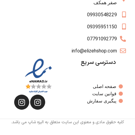
صفر همکف
09930548229
09395951150
07791092779
info@elizehshop.com
دسترسی سریع
صفحه اصلی
قوانین سایت
پیگیری سفارش
کلیه حقوق مادی و معنوی این سایت متعلق به الیزه شاپ می باشد.