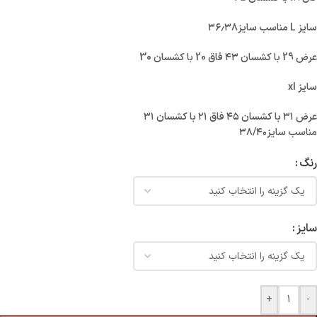
سایز L مناسب سایز۳۶٫۳۸
عرض 29 با کشسان ۴۳ فاق 20 با کشسان 30
سایز xl
عرض ۳۱ با کشسان ۴۵ فاق ۲۱ با کشسان ۳۱
مناسب سایز۳۸/۴۰
رنگ
سایز
+
-