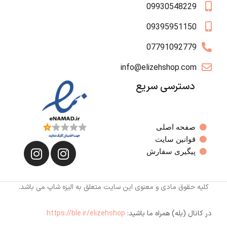
09930548229
09395951150
07791092779
info@elizehshop.com
دسترسی سریع
صفحه اصلی
قوانین سایت
پیگیری سفارش
کلیه حقوق مادی و معنوی این سایت متعلق به الیزه شاپ می باشد.
در کانال (بله) همراه ما باشید:
https://ble.ir/elizehshop