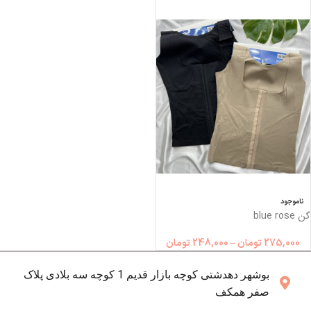
ناموجود
گن blue rose
275,000
تومان
–
248,000
تومان
بوشهر دهدشتی کوچه بازار قدیم 1 کوچه سه بلادی پلاک
صفر همکف