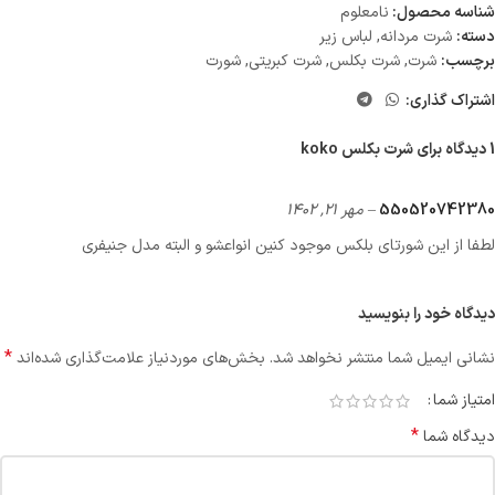
شناسه محصول:
نامعلوم
دسته:
شرت مردانه
,
لباس زیر
برچسب:
شرت
,
شرت بکلس
,
شرت کبریتی
,
شورت
اشتراک گذاری:
1 دیدگاه برای
شرت بکلس koko
550520742380
–
مهر 21, 1402
لطفا از این شورتای بلکس موجود کنین انواعشو و البته مدل جنیفری
دیدگاه خود را بنویسید
*
نشانی ایمیل شما منتشر نخواهد شد.
بخش‌های موردنیاز علامت‌گذاری شده‌اند
امتیاز شما
*
دیدگاه شما