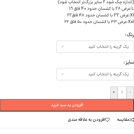
(اندازه چک شود 2 سایز بزرگ‌تر انتخاب شود)
L:عرض 28 با کشسان حدود 40 فاق 19
Xl:عرض 32 با کشسان حدود ۴۸ فاق22
Xxl:عرض ۳۳ با کشسان حدود ۵۰ فاق ۲۲
رنگ
سایز
+
-
افزودن به سبد خرید
مقایسه
افزودن به علاقه مندی