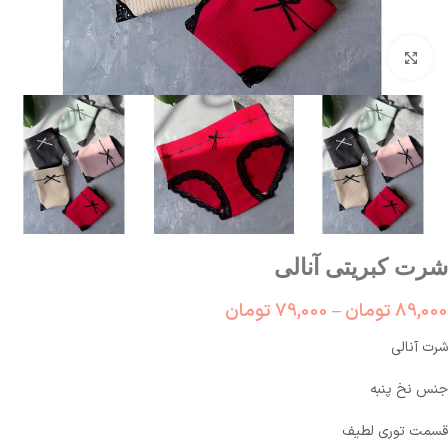
بزرگنمایی تصویر
شرت کبریتی آنالی
89,000
تومان
–
79,000
تومان
شرت آنالی
جنس نخ پنبه
قسمت توری لطیف