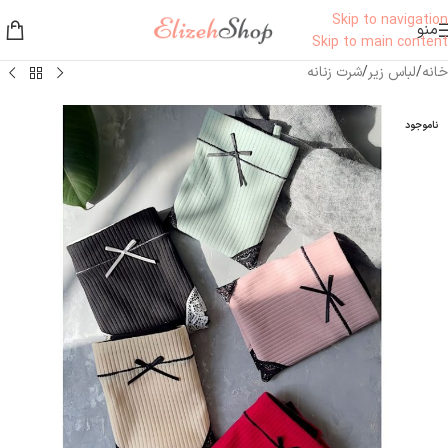
Skip to navigation
منو
Skip to main content
خانه
/
لباس زیر
/
شرت زنانه
ناموجود