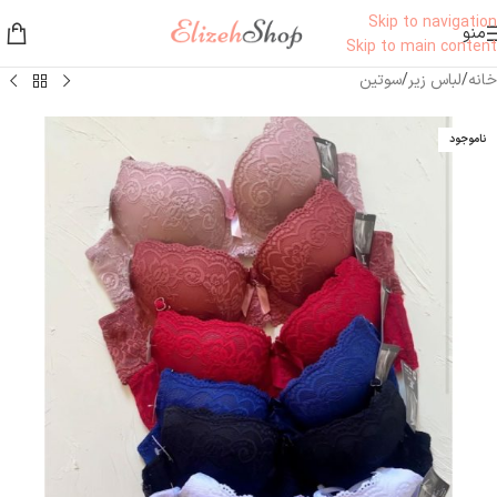
Skip to navigation
منو
Skip to main content
خانه
/
لباس زیر
/
سوتین
ناموجود