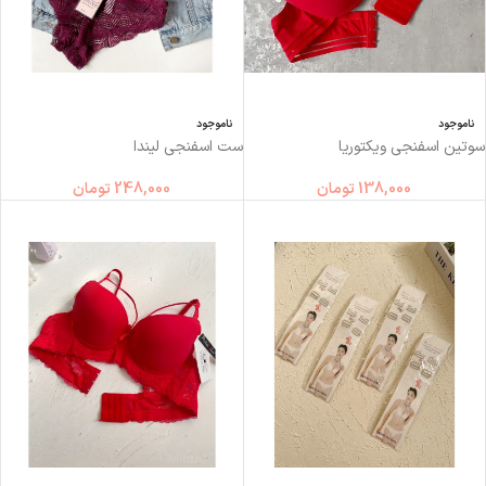
ناموجود
ناموجود
سوتین اسفنجی ویکتوریا
ست اسفنجی لیندا
138,000
تومان
248,000
تومان