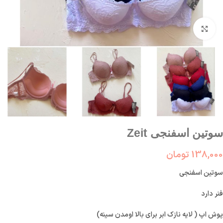
بزرگنمایی تصویر
سوتین اسفنجی Zeit
138,000
تومان
سوتین اسفنجی
فنر دارد
پوش اپ ( لایه نازک ابر برای بالا اومدن سینه)