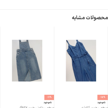
محصولات مشابه
-11%
-15%
ناموجود
ناموجود
سرهمی جین کاغذی
سرهمی دامنی جین dazy