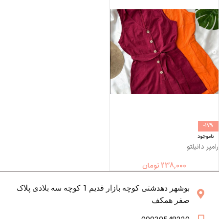
-17%
ناموجود
رامپر دانیلتو
238,000
تومان
بوشهر دهدشتی کوچه بازار قدیم 1 کوچه سه بلادی پلاک
صفر همکف