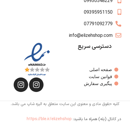
09930548229
09395951150
07791092779
info@elizehshop.com
دسترسی سریع
صفحه اصلی
قوانین سایت
پیگیری سفارش
کلیه حقوق مادی و معنوی این سایت متعلق به الیزه شاپ می باشد.
در کانال (بله) همراه ما باشید:
https://ble.ir/elizehshop