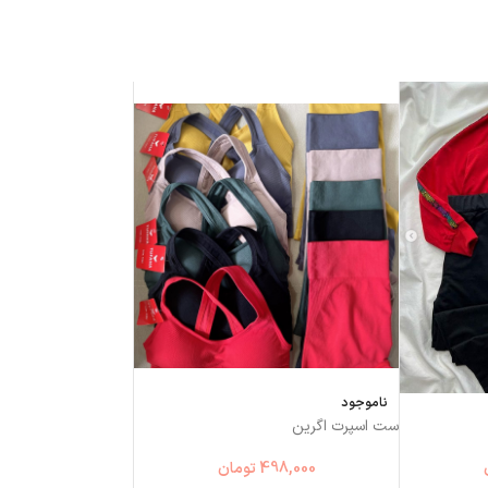
ناموجود
ست اسپرت اگرین
498,000
تومان