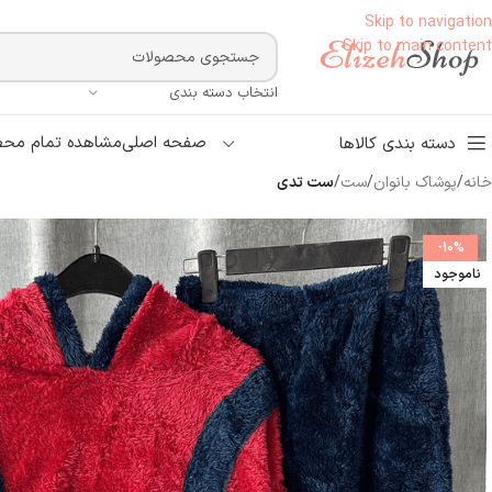
Skip to navigation
Skip to main content
انتخاب دسته بندی
صفحه اصلی
مشاهده تمام محص
دسته بندی کالاها
خانه
/
پوشاک بانوان
/
ست
/
ست تدی
-10%
ناموجود