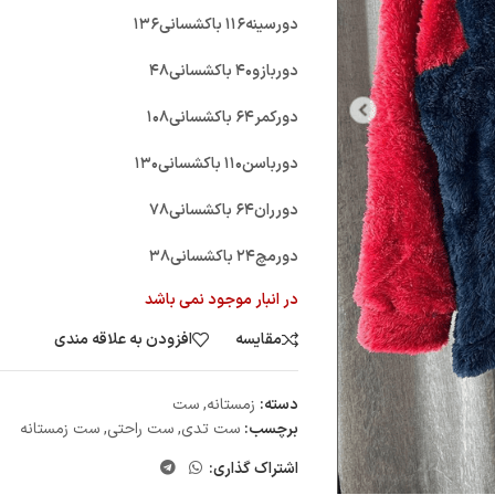
دورسینه۱۱۶ باکشسانی۱۳۶
دوربازو۴۰ باکشسانی۴۸
دورکمر۶۴ باکشسانی۱۰۸
دورباسن۱۱۰ باکشسانی۱۳۰
دورران۶۴ باکشسانی۷۸
دورمچ۲۴ باکشسانی۳۸
در انبار موجود نمی باشد
مقایسه
افزودن به علاقه مندی
دسته:
زمستانه
,
ست
برچسب:
ست تدی
,
ست راحتی
,
ست زمستانه
اشتراک گذاری: