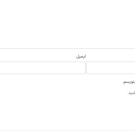
ایمیل
نویسم.
شید.