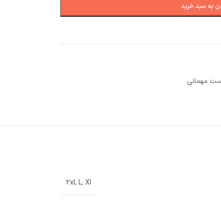
ن به سبد خرید
ت مهمانی
2xl
,
L
,
Xl