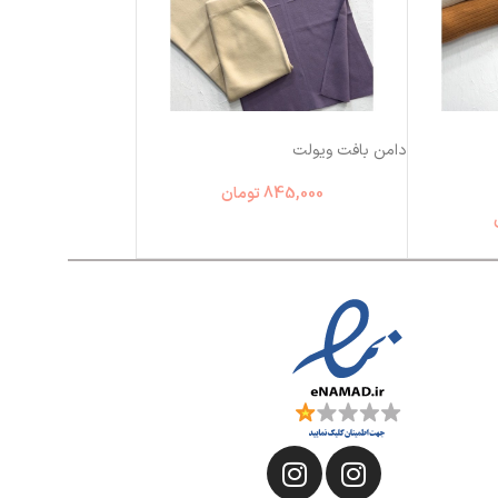
دامن بافت ویولت
845,000
تومان