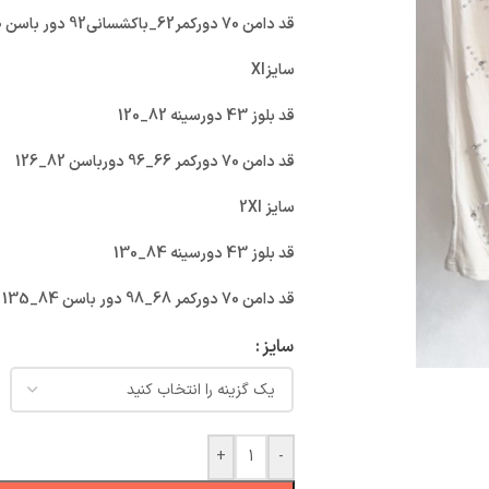
قد دامن 70 دورکمر62_باکشسانی92 دور باسن 80_باکشسانی120 چاک سانت36
سایزXl
قد بلوز 43 دورسینه 82_120
قد دامن 70 دورکمر 66_96 دورباسن 82_126
سایز 2Xl
قد بلوز 43 دورسینه 84_130
قد دامن 70 دورکمر 68_98 دور باسن 84_135
سایز
+
-