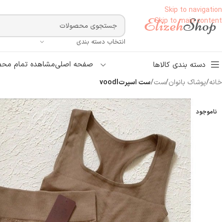
Skip to navigation
Skip to main content
انتخاب دسته بندی
صفحه اصلی
مشاهده تمام محص
دسته بندی کالاها
خانه
/
پوشاک بانوان
/
ست
/
ست اسپرتvoodl
ناموجود