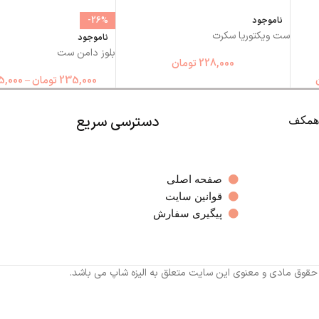
ناموجود
-26%
ست ویکتوریا سکرت
ناموجود
بلوز دامن ست
228,000
تومان
235,000
تومان
–
5,000
دسترسی سریع
صفحه اصلی
قوانین سایت
پیگیری سفارش
 حقوق مادی و معنوی این سایت متعلق به الیزه شاپ می باشد.