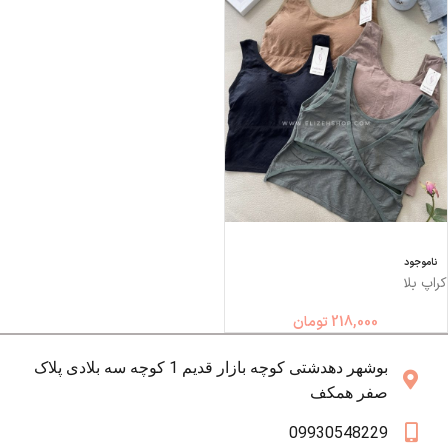
ناموجود
کراپ بلا
218,000
تومان
بوشهر دهدشتی کوچه بازار قدیم 1 کوچه سه بلادی پلاک
صفر همکف
09930548229