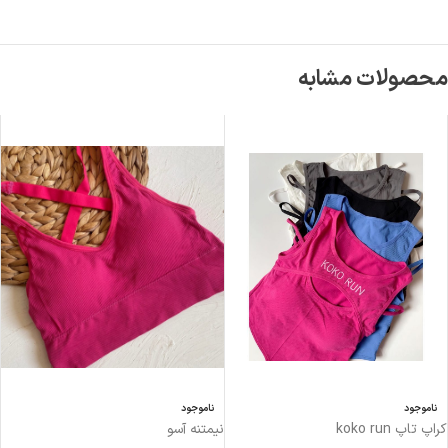
محصولات مشابه
ناموجود
ناموجود
کراپ تاپ koko run
نیمتنه آسو