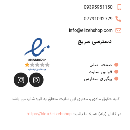
09395951150
07791092779
info@elizehshop.com
دسترسی سریع
صفحه اصلی
قوانین سایت
پیگیری سفارش
کلیه حقوق مادی و معنوی این سایت متعلق به الیزه شاپ می باشد.
در کانال (بله) همراه ما باشید:
https://ble.ir/elizehshop