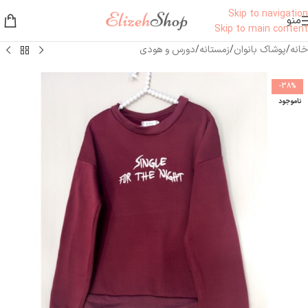
Skip to navigation
منو
Skip to main content
خانه
/
پوشاک بانوان
/
زمستانه
/
دورس و هودی
-38%
ناموجود