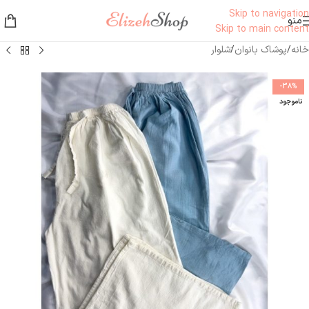
Skip to navigation
منو
Skip to main content
خانه
/
پوشاک بانوان
/
َشلوار
-38%
ناموجود