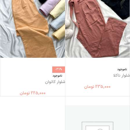
ناموجود
-31%
شلوار ناكلا
ناموجود
شلوار کاتوان
235,000
تومان
225,000
تومان