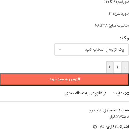
دورکمر۶۰ تا ۱۰۰
دورباسن۱۲۰
مناسب سایز ۳۸تا۴۸
رنگ
+
-
افزودن به سبد خرید
مقایسه
افزودن به علاقه مندی
شناسه محصول:
نامعلوم
دسته:
َشلوار
اشتراک گذاری: