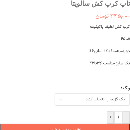
تاپ کرپ کش سالویتا
445,000
تومان
کرپ کش لطیف باکیفیت
قد۶۵
دورسینه۱۰۰ باکشسانی۱۱۶
تک سایز مناسب ۳۶تا۴۲
رنگ
+
-
افزودن به سبد خرید