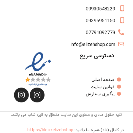
09930548229
09395951150
07791092779
info@elizehshop.com
دسترسی سریع
صفحه اصلی
قوانین سایت
پیگیری سفارش
کلیه حقوق مادی و معنوی این سایت متعلق به الیزه شاپ می باشد.
در کانال (بله) همراه ما باشید:
https://ble.ir/elizehshop