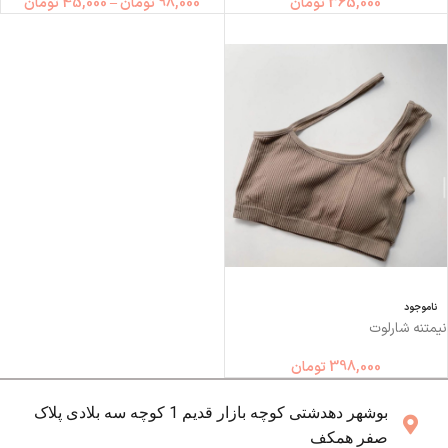
365,000
تومان
98,000
تومان
–
45,000
تومان
ناموجود
نیمتنه شارلوت
398,000
تومان
بوشهر دهدشتی کوچه بازار قدیم 1 کوچه سه بلادی پلاک
صفر همکف