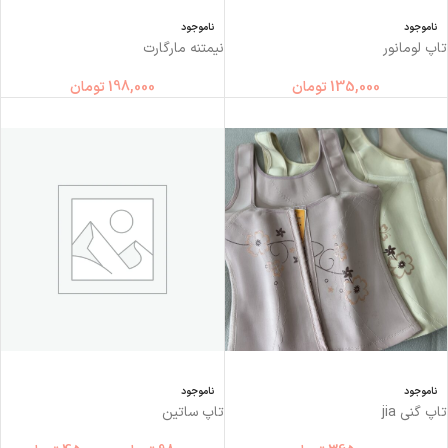
ناموجود
ناموجود
تاپ لومانور
نیمتنه مارگارت
135,000
تومان
198,000
تومان
ناموجود
ناموجود
تاپ گني jia
تاپ ساتين