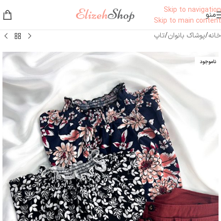
Skip to navigation
منو
Skip to main content
خانه
/
پوشاک بانوان
/
تاپ
ناموجود