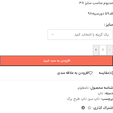
مديوم مناسب سايز ٣٨
قد٥٩ دورسينه٩٨
سایز
+
-
افزودن به سبد خرید
مقایسه
افزودن به علاقه مندی
شناسه محصول:
نامعلوم
دسته:
تاپ
برچسب:
تاپ سبز
,
تاپ طرح برگ
اشتراک گذاری: