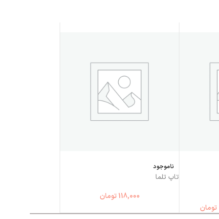
ناموجود
تاپ تلما
118,000
تومان
تومان