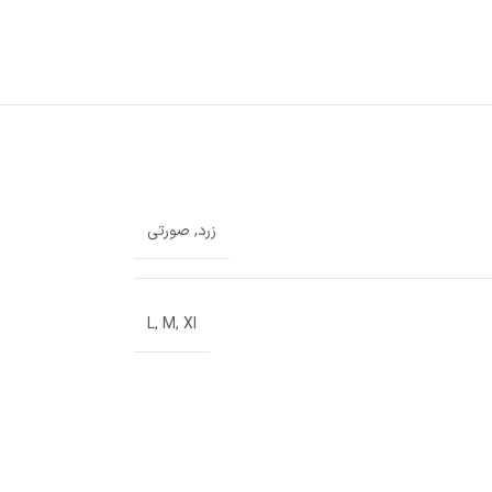
زرد
,
صورتی
L
,
M
,
Xl