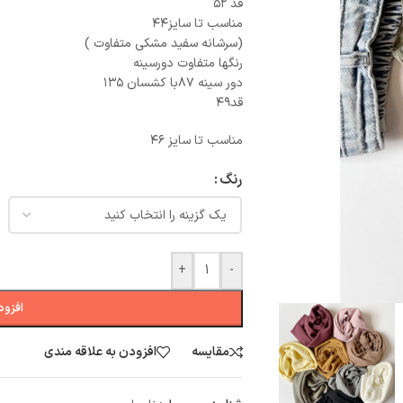
قد ۵۲
مناسب تا سایز۴۴
(سرشانه سفید مشکی متفاوت )
رنگها متفاوت دورسینه
دور سینه ۸۷با کشسان ۱۳۵
قد۴۹
مناسب تا سایز ۴۶
رنگ
+
-
افزود
مقایسه
افزودن به علاقه مندی