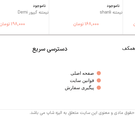
ناموجود
ناموجود
نیمتنه shanli
نیمتنه گیپور Demi
168,000
تومان
198,000
تومان
دسترسی سریع
صفحه اصلی
قوانین سایت
پیگیری سفارش
 حقوق مادی و معنوی این سایت متعلق به الیزه شاپ می باشد.