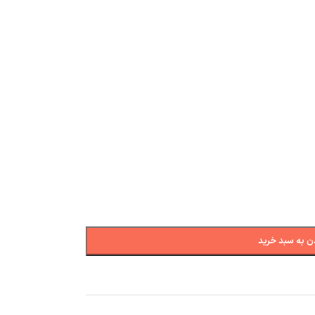
ن به سبد خرید