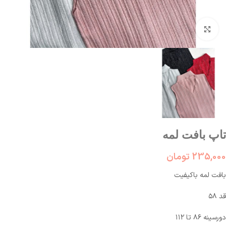
بزرگنمایی تصویر
تاپ بافت لمه
235,000
تومان
بافت لمه باکیفیت
قد ۵۸
دورسینه ۸۶ تا ۱۱۲