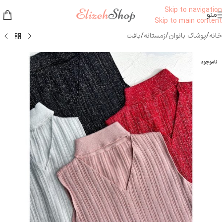
Skip to navigation
منو
Skip to main content
خانه
/
پوشاک بانوان
/
زمستانه
/
بافت
ناموجود