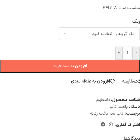
منلسب سایز ۳۸تا۴۴
رنگ
+
-
افزودن به سبد خرید
مقایسه
افزودن به علاقه مندی
شناسه محصول:
نامعلوم
دسته:
بافت
,
تاپ
برچسب:
تاپ لمه بافت زنانه
اشتراک گذاری:
دیدگاهها