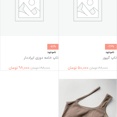
-51%
-26%
ناموجود
ناموجود
تاپ گيپور
تاپ خامه دوزی ایراددار
50,000
تومان
98,000
تومان
68,000
تومان
198,000
تومان